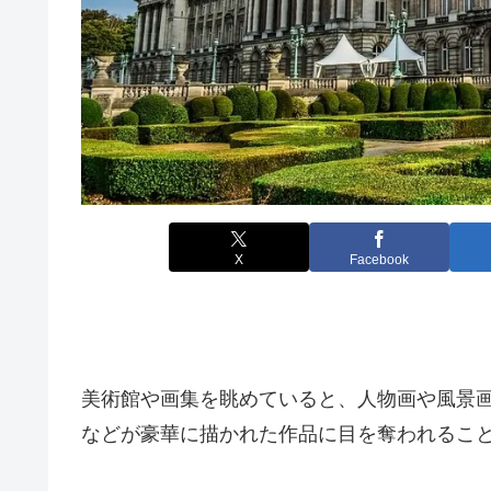
X
Facebook
美術館や画集を眺めていると、人物画や風景
などが豪華に描かれた作品に目を奪われるこ