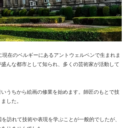
年に現在のベルギーにあるアントウェルペンで生まれま
が盛んな都市として知られ、多くの芸術家が活動して
若いうちから絵画の修業を始めます。師匠のもとで技
きました。
国を訪れて技術や表現を学ぶことが一般的でしたが、