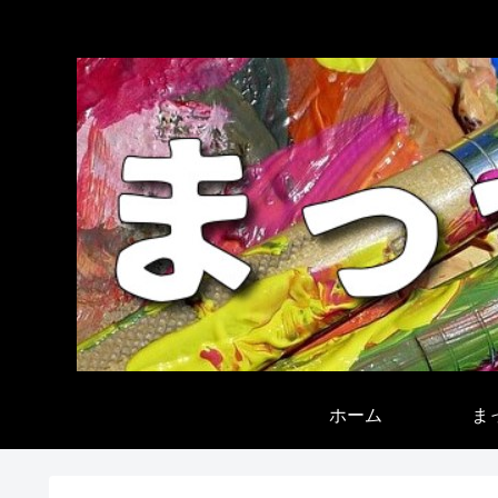
ホーム
ま