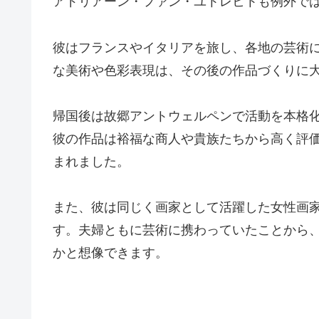
アドリアーン・ファン・ユトレヒトも例外で
彼はフランスやイタリアを旅し、各地の芸術
な美術や色彩表現は、その後の作品づくりに
帰国後は故郷アントウェルペンで活動を本格
彼の作品は裕福な商人や貴族たちから高く評
まれました。
また、彼は同じく画家として活躍した女性画
す。夫婦ともに芸術に携わっていたことから
かと想像できます。