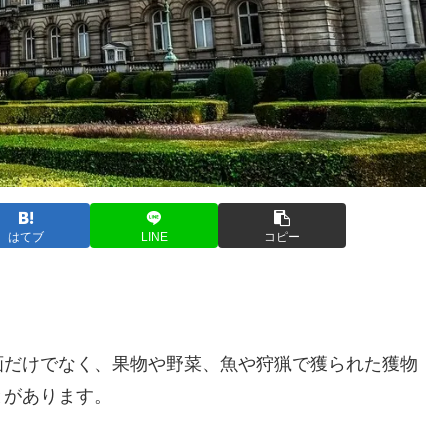
はてブ
LINE
コピー
画だけでなく、果物や野菜、魚や狩猟で獲られた獲物
とがあります。