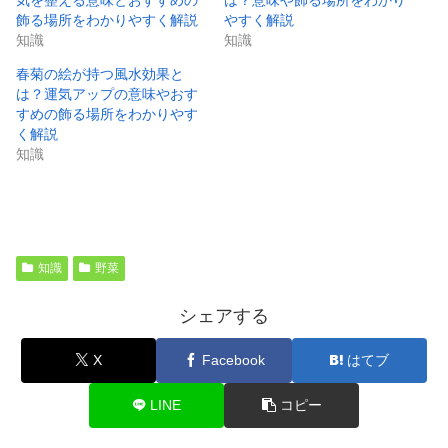
気を整える意味とおすすめの
は？意味や飾る場所をわかり
飾る場所をわかりやすく解説
やすく解説
知識
知識
春菊の絵が持つ風水効果と
は？運気アップの意味やおす
すめの飾る場所をわかりやす
く解説
知識
知識
野菜
シェアする
X
Facebook
はてブ
LINE
コピー