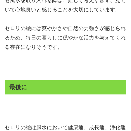
も風水を取り入れる際は、難しく考えすぎず、見て
いて心地良いと感じることを大切にしています。
セロリの絵には爽やかさや自然の力強さが感じられ
るため、毎日の暮らしに穏やかな活力を与えてくれ
る存在になりそうです。
最後に
セロリの絵は風水において健康運、成長運、浄化運