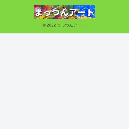
© 2022 まっつんアート.