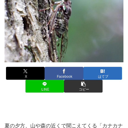
X
Facebook
はてブ
LINE
コピー
夏の夕方、山や森の近くで聞こえてくる「カナカナ