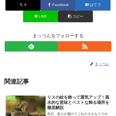
X
Facebook
はてブ
LINE
コピー
まっつんをフォローする
まっつん
関連記事
リスの絵を飾って運気アップ！風
哺乳類
水的な意味とベストな飾る場所を
徹底解説
先日、友人が届けてくれた小さなリスの