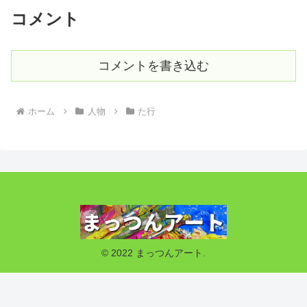
コメント
コメントを書き込む
ホーム
人物
た行
© 2022 まっつんアート.