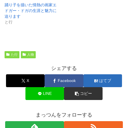
踊り子を描いた情熱の画家エ
ドガー・ドガの生涯と魅力に
迫ります
と行
た行
人物
シェアする
X
Facebook
はてブ
LINE
コピー
まっつんをフォローする