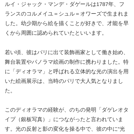
ルイ・ジャック・マンデ・ダゲールは1787年、フ
ランスのコルメイユ＝シュル＝オワーズで生まれま
した。幼少期から絵を描くことが好きで、才能を早
くから周囲に認められていたといいます。
若い頃、彼はパリに出て装飾画家として働き始め、
舞台装置やパノラマ絵画の制作に携わりました。特
に「ディオラマ」と呼ばれる立体的な光の演出を用
いた絵画展示は、当時のパリで大人気となりまし
た。
このディオラマの経験が、のちの発明「ダゲレオタ
イプ（銀板写真）」につながったと言われていま
す。光の反射と影の変化を操る中で、彼の中に“光