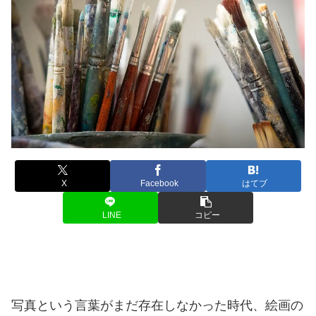
X
Facebook
はてブ
LINE
コピー
写真という言葉がまだ存在しなかった時代、絵画の