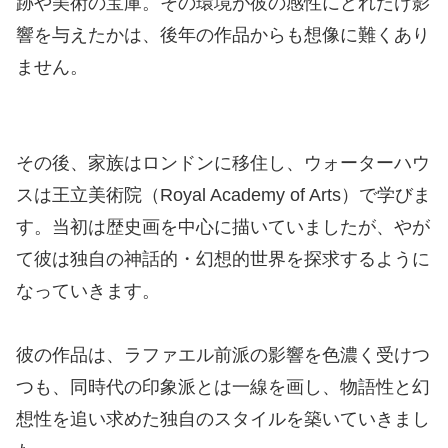
跡や美術の宝庫。その環境が彼の感性にどれだけ影
響を与えたかは、後年の作品からも想像に難くあり
ません。
その後、家族はロンドンに移住し、ウォーターハウ
スは王立美術院（Royal Academy of Arts）で学びま
す。当初は歴史画を中心に描いていましたが、やが
て彼は独自の神話的・幻想的世界を探求するように
なっていきます。
彼の作品は、ラファエル前派の影響を色濃く受けつ
つも、同時代の印象派とは一線を画し、物語性と幻
想性を追い求めた独自のスタイルを築いていきまし