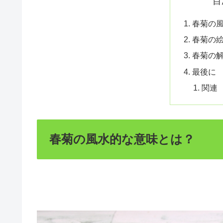
目
春菊の
春菊の
春菊の
最後に
関連
春菊の風水的な意味とは？