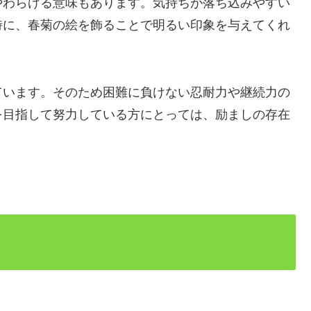
やわらげる意味もあります。気持ちが落ち込みやすい
時に、春菊の絵を飾ることで明るい印象を与えてくれ
ています。そのため困難に負けない忍耐力や継続力の
を目指して努力している方にとっては、励ましの存在