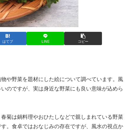
はてブ
LINE
コピー
植物や野菜を題材にした絵について調べています。風
多いのですが、実は身近な野菜にも良い意味が込めら
。春菊は鍋料理やおひたしなどで親しまれている野菜
です。食卓ではおなじみの存在ですが、風水の視点か