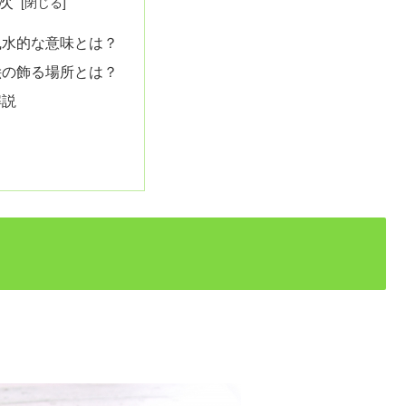
次
風水的な意味とは？
絵の飾る場所とは？
解説