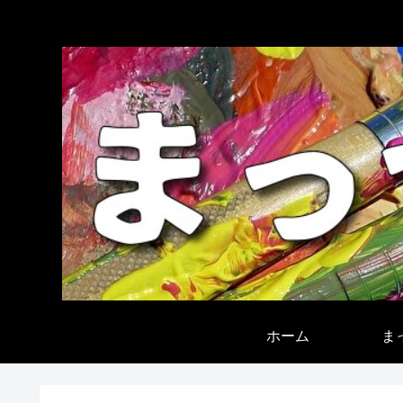
ホーム
ま