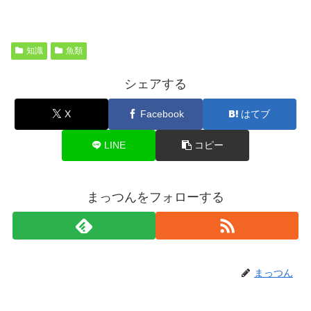
知識
魚類
シェアする
X
Facebook
はてブ
LINE
コピー
まっつんをフォローする
まっつん