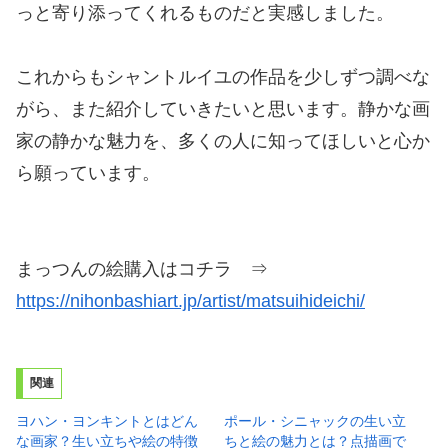
っと寄り添ってくれるものだと実感しました。
これからもシャントルイユの作品を少しずつ調べな
がら、また紹介していきたいと思います。静かな画
家の静かな魅力を、多くの人に知ってほしいと心か
ら願っています。
まっつんの絵購入はコチラ ⇒
https://nihonbashiart.jp/artist/matsuihideichi/
関連
ヨハン・ヨンキントとはどん
ポール・シニャックの生い立
な画家？生い立ちや絵の特徴
ちと絵の魅力とは？点描画で