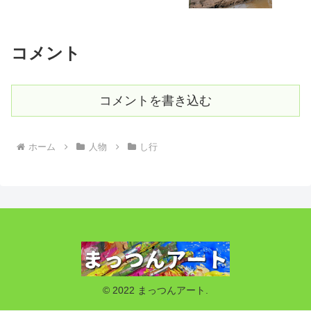
コメント
コメントを書き込む
ホーム
人物
し行
© 2022 まっつんアート.