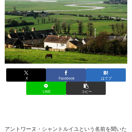
X
Facebook
はてブ
LINE
コピー
アントワーヌ・シャントルイユという名前を聞いた