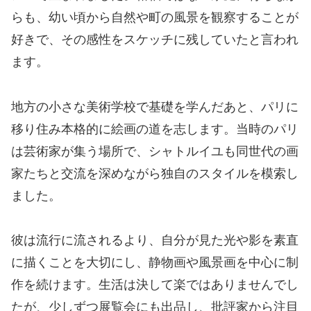
らも、幼い頃から自然や町の風景を観察することが
好きで、その感性をスケッチに残していたと言われ
ます。
地方の小さな美術学校で基礎を学んだあと、パリに
移り住み本格的に絵画の道を志します。当時のパリ
は芸術家が集う場所で、シャトルイユも同世代の画
家たちと交流を深めながら独自のスタイルを模索し
ました。
彼は流行に流されるより、自分が見た光や影を素直
に描くことを大切にし、静物画や風景画を中心に制
作を続けます。生活は決して楽ではありませんでし
たが、少しずつ展覧会にも出品し、批評家から注目