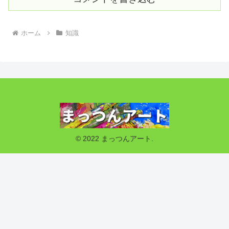
ホーム
知識
© 2022 まっつんアート.