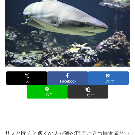
X
Facebook
はてブ
LINE
コピー
サメと聞くと多くの人が海の頂点に立つ捕食者とい