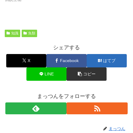
知識
魚類
シェアする
X
Facebook
はてブ
LINE
コピー
まっつんをフォローする
まっつん