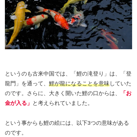
というのも古来中国では、「鯉の滝登り」は、「登
龍門」を通って、
鯉が龍になることを意味
していた
のです。さらに、大きく開いた鯉の口からは、
「お
金が入る」
と考えられていました。
という事からも鯉の絵には、以下3つの意味がある
のです。