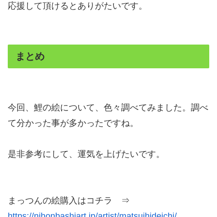
応援して頂けるとありがたいです。
まとめ
今回、鯉の絵について、色々調べてみました。調べ
て分かった事が多かったですね。
是非参考にして、運気を上げたいです。
まっつんの絵購入はコチラ ⇒
https://nihonbashiart.jp/artist/matsuihideichi/