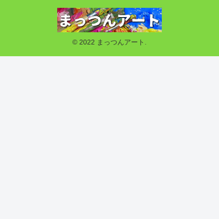
© 2022 まっつんアート.