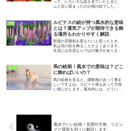
って、いろいろな絵を見ていたときに、
ふと目に留まったのが桃の絵でした。や
わらかい色合いと丸みのある形がなんと
も優しくて、見ているだけで気持ちが落
ち着くんです。私は車椅子で生活してい
ルピナスの絵が持つ風水的な意味
知識
るので、家で過ごす時間が...
とは？運気アップが期待できる飾
る場所もわかりやすく解説
部屋の雰囲気を変えたいと思ったとき、
私は花の絵を飾ることがよくあります。
生花には生花ならではの魅力があります
が、絵には季節を問わず楽しめる良さが
あります。その中でも、最近気になった
のがルピナスの絵です。ルピナスは空へ
馬の絵画！風水での意味は？どこ
哺乳類
向かってまっすぐ伸びる花...
に飾ればいいの？
馬の絵画を見ると、躍動感があって勇ま
しいですよね。スピード感もあって力強
い感じがします。風水的には、どういう
意味があるのでしょう？また飾る方角や
場所はきまっているのでしょうか？せっ
かく飾るのなら、効果的な場所に置きた
いですからね。そんな方の...
風水でいい絵画！玄関や方角、リビン
グと寝室を別々に解説します。