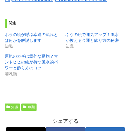
関連
ボラの絵が呼ぶ幸運の流れと
ふなの絵で運気アップ！風水
は何かを解説します
が教える金運と飾り方の秘密
知識
知識
運気のカギは意外な動物？マ
ントヒヒの絵が持つ風水的パ
ワーと飾り方のコツ
哺乳類
知識
魚類
シェアする