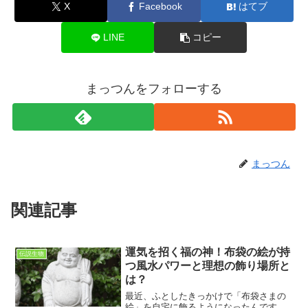
X
Facebook
はてブ
LINE
コピー
まっつんをフォローする
まっつん
関連記事
運気を招く福の神！布袋の絵が持
伝説生物
つ風水パワーと理想の飾り場所と
は？
最近、ふとしたきっかけで「布袋さまの
絵」を自宅に飾るようになったんです。