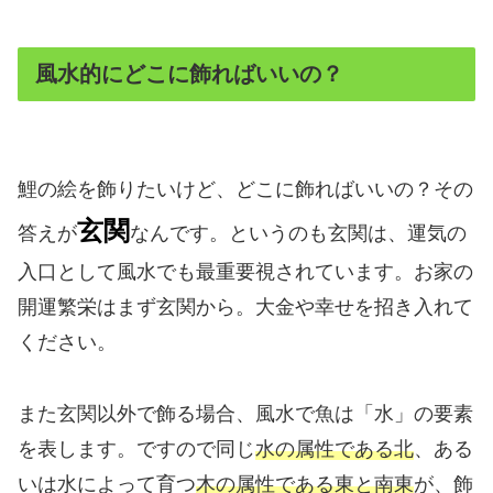
風水的にどこに飾ればいいの？
鯉の絵を飾りたいけど、どこに飾ればいいの？その
玄関
答えが
なんです。というのも玄関は、運気の
入口として風水でも最重要視されています。お家の
開運繁栄はまず玄関から。大金や幸せを招き入れて
ください。
また玄関以外で飾る場合、風水で魚は「水」の要素
を表します。ですので同じ
水の属性である北
、ある
いは水によって育つ
木の属性である東と南東
が、飾