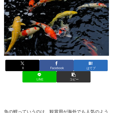
X
Facebook
はてブ
LINE
コピー
魚の鯉っていうのは、観賞用が海外でも人気のよう