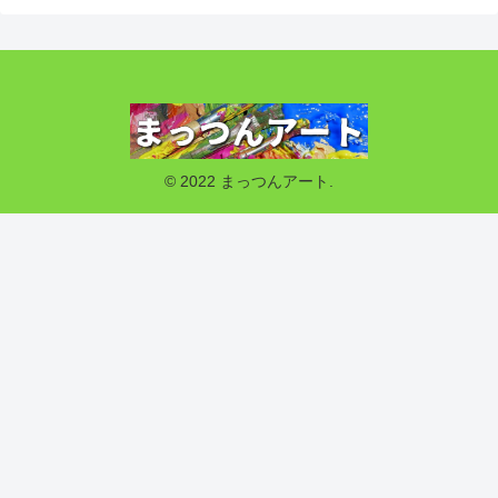
© 2022 まっつんアート.