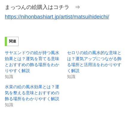
まっつんの絵購入はコチラ ⇒
https://nihonbashiart.jp/artist/matsuihideichi/
関連
サヤエンドウの絵が持つ風水
セロリの絵の風水的な意味と
効果とは？運気を育てる意味
は？運気アップにつながる飾
とおすすめの飾る場所をわか
る場所と活用法をわかりやす
りやすく解説
く解説
知識
知識
水菜の絵の風水効果とは？運
気を整える意味とおすすめの
飾る場所をわかりやすく解説
知識