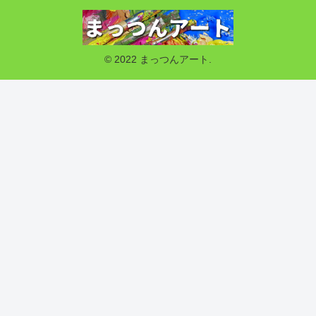
© 2022 まっつんアート.