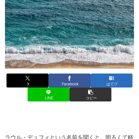
X
Facebook
はてブ
LINE
コピー
ラウル・デュフィという名前を聞くと、明るくて軽