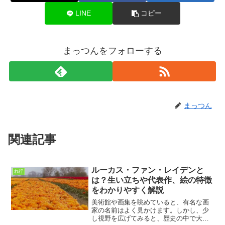
LINE
コピー
まっつんをフォローする
まっつん
関連記事
ルーカス・ファン・レイデンと
れ行
は？生い立ちや代表作、絵の特徴
をわかりやすく解説
美術館や画集を眺めていると、有名な画
家の名前はよく見かけます。しかし、少
し視野を広げてみると、歴史の中で大き