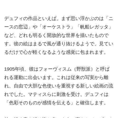
デュフィの作品といえば、まず思い浮かぶのは「ニ
ースの窓辺」や「オーケストラ」「帆船レガッタ」
など、どれも明るく開放的な世界を描いたもので
す。彼の絵はまるで風が通り抜けるようで、見てい
るだけで心が軽くなるような感覚に包まれます。
1905年頃、彼はフォーヴィスム（野獣派）と呼ば
れる運動に出会います。これは従来の写実から離
れ、自由で大胆な色使いを重視する新しい絵画の流
れでした。マティスらに刺激を受け、デュフィは
「色彩そのものが感情を伝える」と確信します。