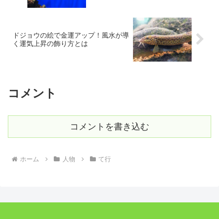
ドジョウの絵で金運アップ！風水が導
く運気上昇の飾り方とは
コメント
コメントを書き込む
ホーム
人物
て行