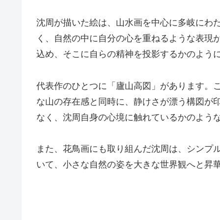
沈周が描いた絵は、山水画を中心に多岐にわ
く、自然の中に自分の心を重ねるような表現
込め、そこに自らの精神を投影するかのよう
代表作のひとつに「廬山高図」があります。
な山の存在感と同時に、静けさが漂う構図が
なく、沈周自身の心境に触れているかのよう
また、花鳥画にも取り組んだ沈周は、シンプ
いて、小さな自然の姿を大きな世界観へと昇