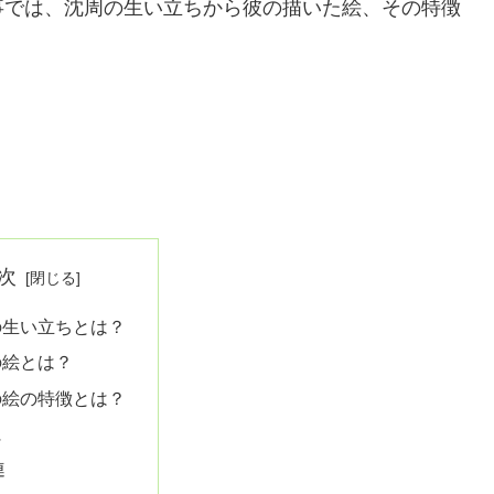
事では、沈周の生い立ちから彼の描いた絵、その特徴
次
の生い立ちとは？
の絵とは？
の絵の特徴とは？
に
連