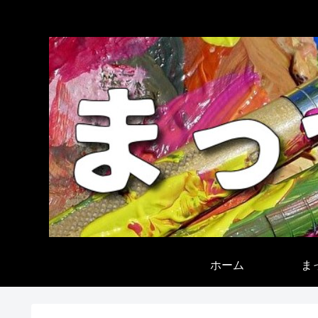
ホーム
ま