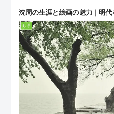
沈周の生涯と絵画の魅力｜明代
し行