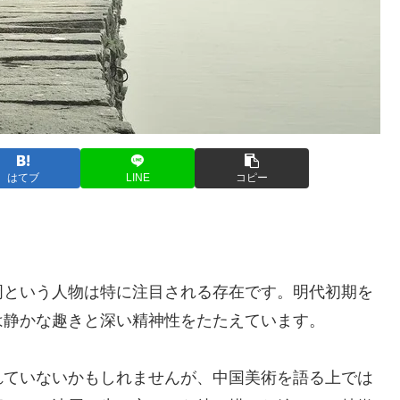
はてブ
LINE
コピー
周という人物は特に注目される存在です。明代初期を
は静かな趣きと深い精神性をたたえています。
れていないかもしれませんが、中国美術を語る上では