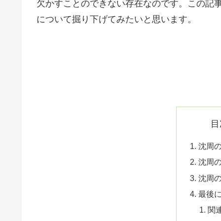
欠かすことのできない存在なのです。この記
について掘り下げてみたいと思います。
目
沈周
沈周
沈周
最後
関