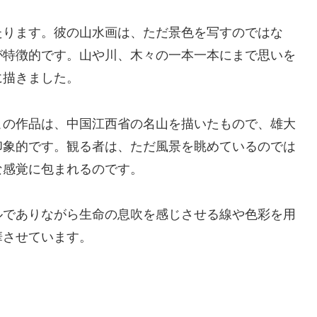
たります。彼の山水画は、ただ景色を写すのではな
が特徴的です。山や川、木々の一本一本にまで思いを
に描きました。
この作品は、中国江西省の名山を描いたもので、雄大
印象的です。観る者は、ただ風景を眺めているのでは
な感覚に包まれるのです。
ルでありながら生命の息吹を感じさせる線や色彩を用
華させています。