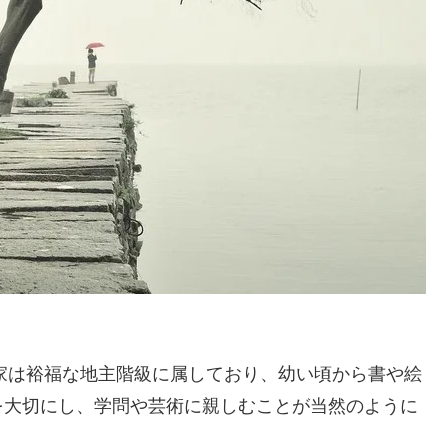
の家は裕福な地主階級に属しており、幼い頃から書や絵
を大切にし、学問や芸術に親しむことが当然のように