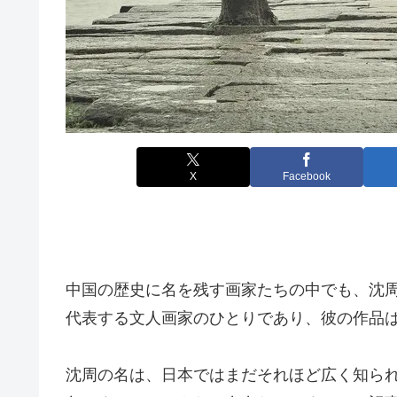
X
Facebook
中国の歴史に名を残す画家たちの中でも、沈
代表する文人画家のひとりであり、彼の作品
沈周の名は、日本ではまだそれほど広く知ら