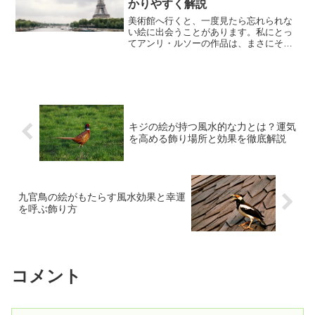
かりやすく解説
美術館へ行くと、一度見たら忘れられな
い絵に出会うことがあります。私にとっ
てアンリ・ルソーの作品は、まさにそん
な存在でした。最初は「少し不思議な絵
だな」という印象でしたが、じっくり眺
めていると、まるで夢の中へ入り込んだ
ような気持ちになります。...
キジの絵が持つ風水的な力とは？運気
を高める飾り場所と効果を徹底解説
九官鳥の絵がもたらす風水効果と幸運
を呼ぶ飾り方
コメント