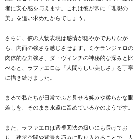
者に安心感を与えます。これは彼が常に「理想の
美」を追い求めたからでしょう。
さらに、彼の人物表現は感情が穏やかでありなが
ら、内面の強さを感じさせます。ミケランジェロの
肉体的な力強さ、ダ・ヴィンチの神秘的な深みと比
べると、ラファエロは「人間らしい美しさ」を丁寧
に描き続けました。
まるで私たちが日常でふと見せる笑みや柔らかな眼
差しを、そのまま永遠に留めているかのようです。
また、ラファエロは透視図法の扱いにも長けてお
り、建築空間や背景を巧みに取り入れることで、人