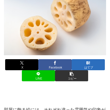
X
Facebook
はてブ
LINE
コピー
部屋に飾る絵には、それぞれ違った雰囲気や印象が