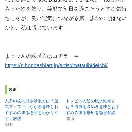
入った絵を飾り、笑顔で毎日を過ごそうとする気持
ちこそが、良い運気につながる第一歩なのではない
かと、私は感じています。
まっつんの絵購入はコチラ ⇒
https://nihonbashiart.jp/artist/matsuihideichi/
関連
人参の絵の風水効果とは？運
トレビスの絵の風水効果と
気アップにつながる意味とお
は？運気を高める意味とおす
すすめの飾る場所をわかりや
すめの飾る場所を徹底解説
すく解説
知識
知識