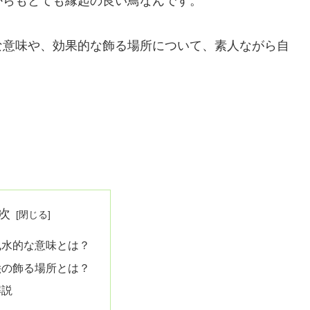
からもとても縁起の良い鳥なんです。
な意味や、効果的な飾る場所について、素人ながら自
次
風水的な意味とは？
絵の飾る場所とは？
解説