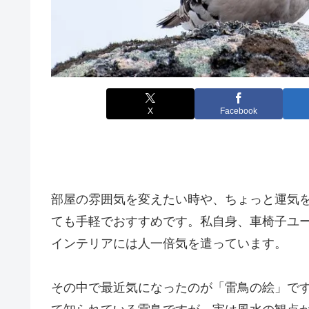
X
Facebook
部屋の雰囲気を変えたい時や、ちょっと運気
ても手軽でおすすめです。私自身、車椅子ユ
インテリアには人一倍気を遣っています。
その中で最近気になったのが「雷鳥の絵」で