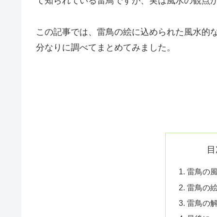
て知られている雷鳥ですが、実は風水の観点
この記事では、雷鳥の絵に込められた風水的
分なりに調べてまとめてみました。
目
雷鳥の
雷鳥の
雷鳥の