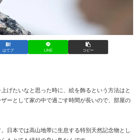
はてブ
LINE
コピー
を上げたいなと思った時に、絵を飾るという方法はと
ーザーとして家の中で過ごす時間が長いので、部屋の
す。日本では高山地帯に生息する特別天然記念物とし