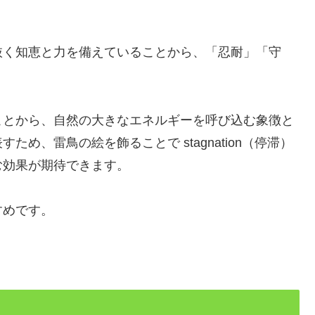
抜く知恵と力を備えていることから、「忍耐」「守
ことから、自然の大きなエネルギーを呼び込む象徴と
め、雷鳥の絵を飾ることで stagnation（停滞）
む効果が期待できます。
すめです。