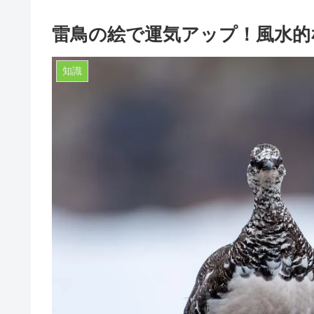
雷鳥の絵で運気アップ！風水的
知識