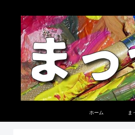
ホーム
ま