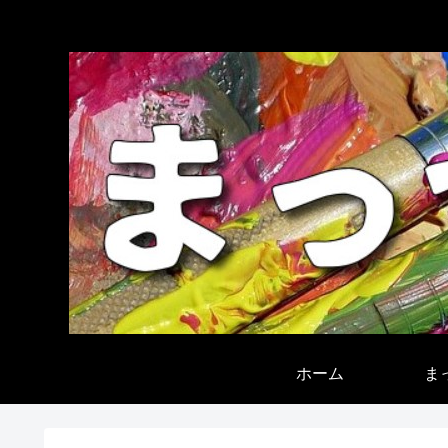
ホーム
ま