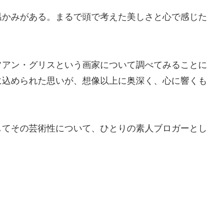
温かみがある。まるで頭で考えた美しさと心で感じた
。
フアン・グリスという画家について調べてみることに
に込められた思いが、想像以上に奥深く、心に響くも
してその芸術性について、ひとりの素人ブロガーとし