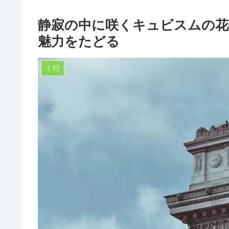
静寂の中に咲くキュビスムの花
魅力をたどる
く行