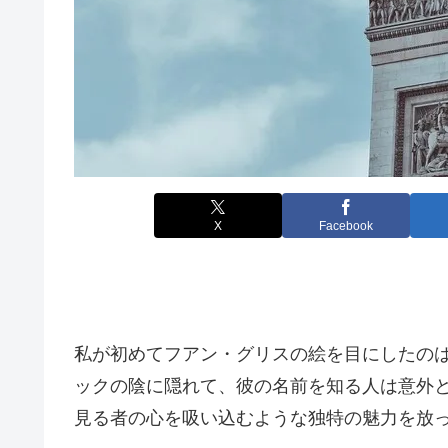
X
Facebook
私が初めてフアン・グリスの絵を目にしたの
ックの陰に隠れて、彼の名前を知る人は意外
見る者の心を吸い込むような独特の魅力を放