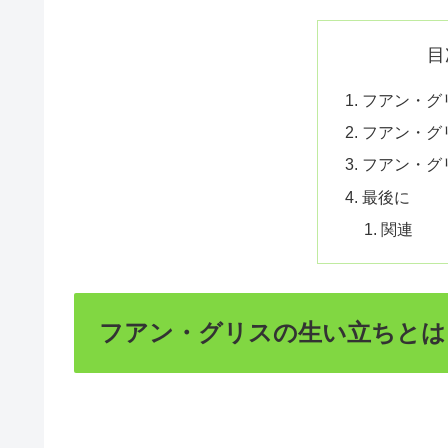
目
フアン・グ
フアン・グ
フアン・グ
最後に
関連
フアン・グリスの生い立ちとは