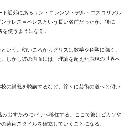
リード近郊にあるサン・ロレンソ・デル・エスコリアル
ゴンサレス＝ペレスという長い名前だったが、後に
術名を使うようになる。
たという。幼いころからグリスは数学や科学に強く、
た。しかし彼の内面には、理論を超えた表現の世界へ
学校の講義を聴講するなど、徐々に芸術の道へと傾い
を踏み出すためにパリへ移住する。ここで彼はピカソや
身の芸術スタイルを確立していくことになる。