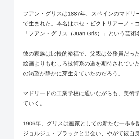
フアン・グリスは1887年、スペインのマド
で生まれた。本名はホセ・ビクトリアーノ・
「フアン・グリス（Juan Gris）」という芸
彼の家族は比較的裕福で、父親は公務員だっ
絵画よりもむしろ技術系の道を期待されてい
の渇望が静かに芽生えていたのだろう。
マドリードの工業学校に通いながらも、美術
ていく。
1906年、グリスは画家としての新たな一歩
ジョルジュ・ブラックと出会い、やがて彼自