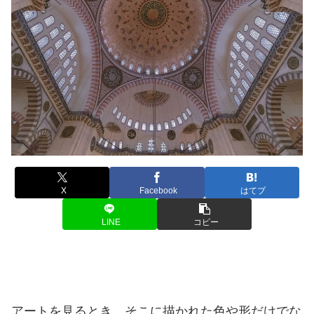
X
Facebook
はてブ
LINE
コピー
アートを見るとき、そこに描かれた色や形だけでな