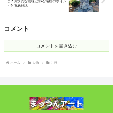
は？風水的な意味と飾る場所のポイン
トを徹底解説
コメント
コメントを書き込む
ホーム
人物
こ行