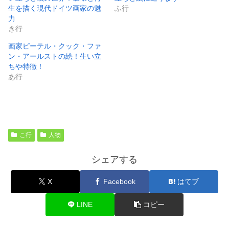
生を描く現代ドイツ画家の魅
ふ行
力
き行
画家ピーテル・クック・ファ
ン・アールストの絵！生い立
ちや特徴！
あ行
こ行
人物
シェアする
X
Facebook
はてブ
LINE
コピー