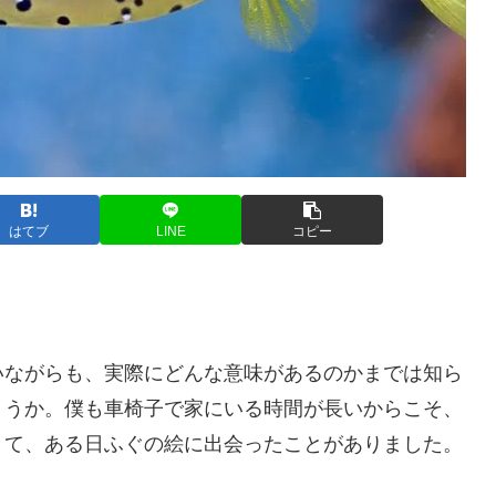
はてブ
LINE
コピー
いながらも、実際にどんな意味があるのかまでは知ら
ょうか。僕も車椅子で家にいる時間が長いからこそ、
きて、ある日ふぐの絵に出会ったことがありました。