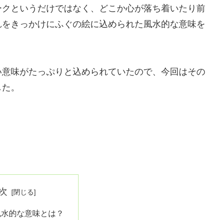
ークというだけではなく、どこか心が落ち着いたり前
れをきっかけにふぐの絵に込められた風水的な意味を
い意味がたっぷりと込められていたので、今回はその
した。
次
風水的な意味とは？