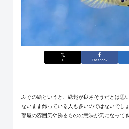
X
Facebook
ふぐの絵というと、縁起が良さそうだとは思
ないまま飾っている人も多いのではないでし
部屋の雰囲気や飾るものの意味が気になって