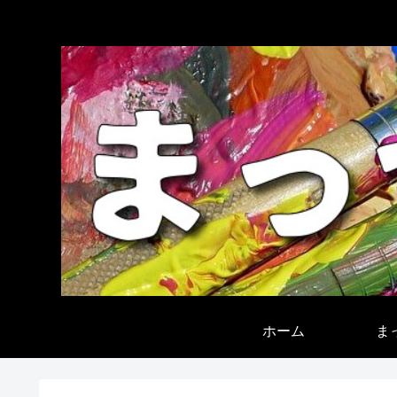
ホーム
ま