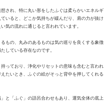
連想され、特に丸い形をしたふぐは柔らかいエネルギ
見ていると、どこか気持ちが緩んだり、肩の力が抜け
良い気の流れに通じると言われています。
きるもの、丸みのあるものは気の巡りを良くする象徴
満たしている存在なのです。
く持っており、浄化やリセットの意味も含むと言われ
替えたいとき、ふぐの絵がそっと背中を押してくれる
。
福」と「ふぐ」の語呂合わせもあり、運気全体の底上