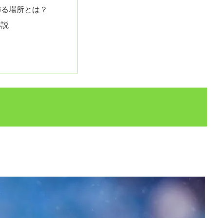
飾る場所とは？
解説