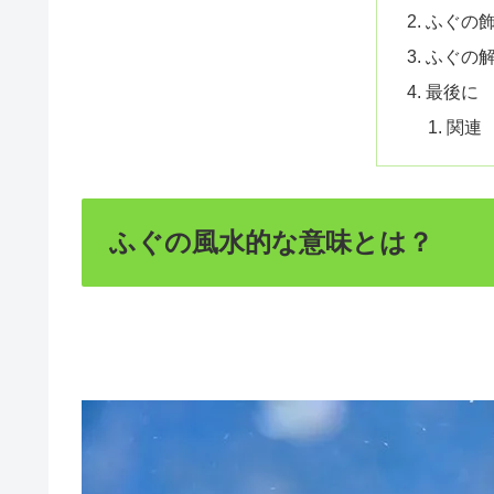
ふぐの
ふぐの
最後に
関連
ふぐの風水的な意味とは？