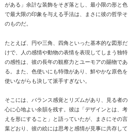
がある」余計な装飾をそぎ落とし、最小限の形と色
で最大限の印象を与える手法は、まさに彼の哲学そ
のものだ。
たとえば、円や三角、四角といった基本的な図形だ
けで、人の感情や動物の表情を表現してしまう独特
の感性は、彼の長年の観察力とユーモアの賜物であ
る。また、色使いにも特徴があり、鮮やかな原色を
使いながらも決して派手すぎない。
そこには、バランス感覚とリズムがあり、見る者の
心に心地よい余韻を残す。彼は「デザインとは、考
えを形にすること」と語っていたが、まさにその言
葉どおり、彼の絵には思考と感情が見事に共存して