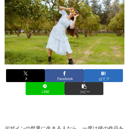
X
Facebook
はてブ
LINE
コピー
デザインの世界に生きる人なら、一度は彼の作品を