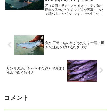
私は絵画を見ることが好きで、美術館や
画集を眺めながらさまざまな画家につい
て調べることがあります。その中でも、
一度見たら忘れられないほど独特な作品
を残した画家として印象に残ったのがマ
ナブ間部です。マナブ間部は、日本を代
表する前衛画家の一人とし...
魚の王者・鮭の絵がもたらす幸運：風
水で運気を呼び込む飾り方
サンマの絵がもたらす金運と健康運！
風水で輝く飾り方
コメント