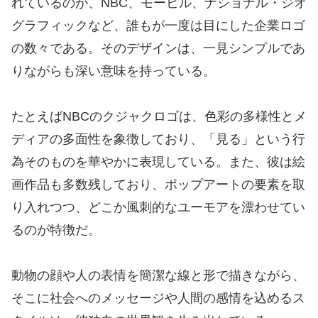
れているのが、NBC、モービル、ナショナル・ジオ
グラフィックなど、誰もが一度は目にした企業ロゴ
の数々である。そのデザインは、一見シンプルであ
りながらも深い意味を持っている。
たとえばNBCのクジャクロゴは、色彩の多様性とメ
ディアの多面性を象徴しており、「見る」という行
為そのものを華やかに表現している。また、彼は絵
画作品も多数残しており、ポップアートの要素を取
り入れつつ、どこか風刺的なユーモアを漂わせてい
るのが特徴だ。
動物の顔や人の表情を簡潔な線と形で描きながら、
そこに社会へのメッセージや人間の感情を込めるス