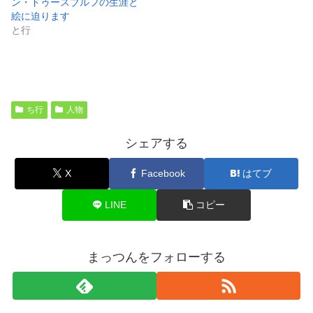
ン・ドゥースブルフの生涯と
絵に迫ります
と行
ち行
人物
シェアする
X
Facebook
はてブ
LINE
コピー
まっつんをフォローする