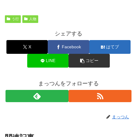
う行
人物
シェアする
X
Facebook
はてブ
LINE
コピー
まっつんをフォローする
まっつん