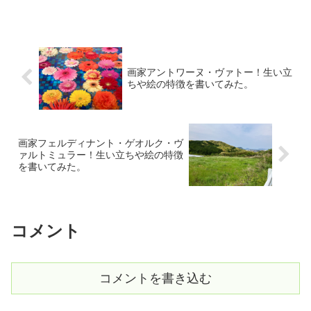
ら、同時に人の感情を揺さぶる力を持っ
ている。私は車椅子に座りながら画集を
めくり、まるでその景色の...
画家アントワーヌ・ヴァトー！生い立
ちや絵の特徴を書いてみた。
画家フェルディナント・ゲオルク・ヴ
ァルトミュラー！生い立ちや絵の特徴
を書いてみた。
コメント
コメントを書き込む