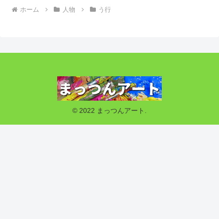
ホーム
人物
う行
© 2022 まっつんアート.