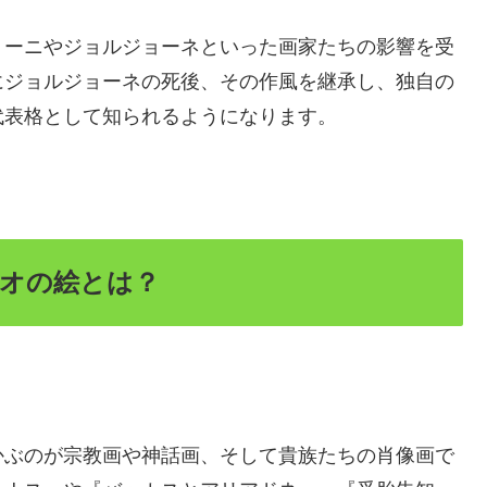
リーニやジョルジョーネといった画家たちの影響を受
にジョルジョーネの死後、その作風を継承し、独自の
代表格として知られるようになります。
オの絵とは？
かぶのが宗教画や神話画、そして貴族たちの肖像画で