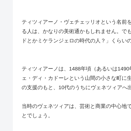
ティツィアーノ・ヴェチェッリオという名前
る人は、かなりの美術通かもしれません。で
ドとかミケランジェロの時代の人？」くらい
ティツィアーノは、1488年頃（あるいは14
ェ・ディ・カドーレという山間の小さな町に
の支援のもと、10代のうちにヴェネツィアへ
当時のヴェネツィアは、芸術と商業の中心地
とでしょう。