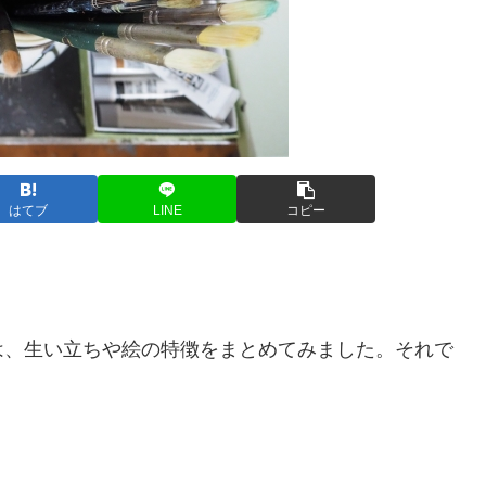
はてブ
LINE
コピー
は、生い立ちや絵の特徴をまとめてみました。それで