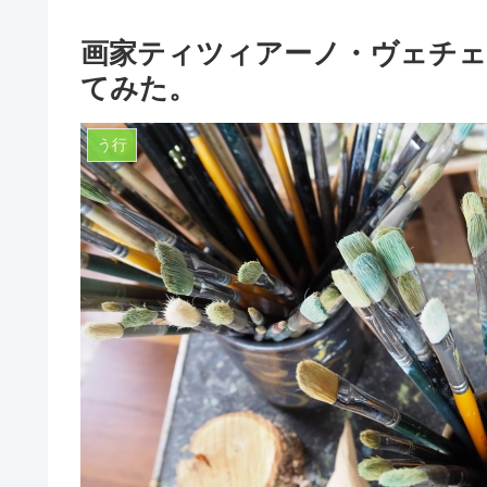
画家ティツィアーノ・ヴェチェ
てみた。
う行