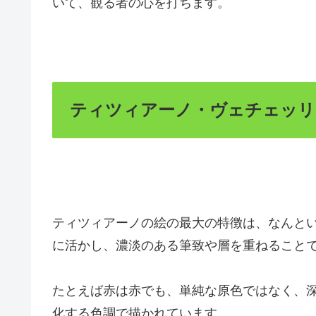
いて、観る者の心を打ちます。
ティツィアーノ・ヴェチェッリ
ティツィアーノの絵の最大の特徴は、なんと
に活かし、濃淡のある筆致や層を重ねること
たとえば赤は赤でも、単純な原色ではなく、
化する色調で描かれています。