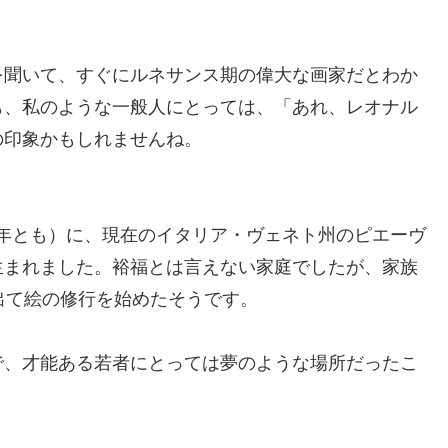
を聞いて、すぐにルネサンス期の偉大な画家だとわか
も、私のような一般人にとっては、「あれ、レオナル
の印象かもしれませんね。
90年とも）に、現在のイタリア・ヴェネト州のピエーヴ
生まれました。裕福とは言えない家庭でしたが、家族
出て絵の修行を始めたそうです。
で、才能ある若者にとっては夢のような場所だったこ