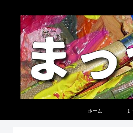
ホーム
ま