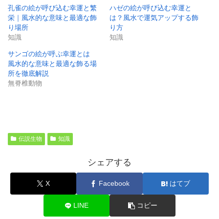
孔雀の絵が呼び込む幸運と繁
ハゼの絵が呼び込む幸運と
栄｜風水的な意味と最適な飾
は？風水で運気アップする飾
り場所
り方
知識
知識
サンゴの絵が呼ぶ幸運とは
風水的な意味と最適な飾る場
所を徹底解説
無脊椎動物
伝説生物
知識
シェアする
X
Facebook
はてブ
LINE
コピー