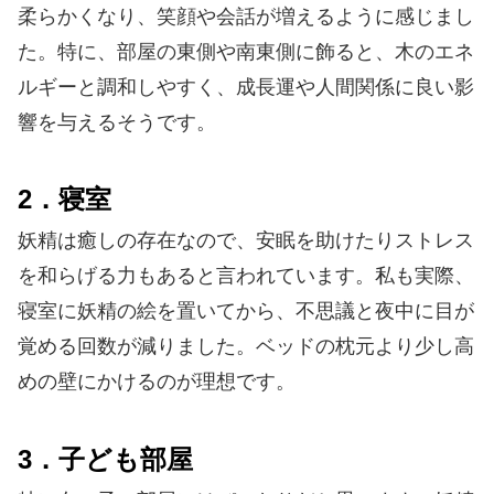
柔らかくなり、笑顔や会話が増えるように感じまし
た。特に、部屋の東側や南東側に飾ると、木のエネ
ルギーと調和しやすく、成長運や人間関係に良い影
響を与えるそうです。
2．寝室
妖精は癒しの存在なので、安眠を助けたりストレス
を和らげる力もあると言われています。私も実際、
寝室に妖精の絵を置いてから、不思議と夜中に目が
覚める回数が減りました。ベッドの枕元より少し高
めの壁にかけるのが理想です。
3．子ども部屋