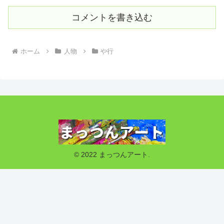
コメントを書き込む
ホーム
人物
や行
© 2022 まっつんアート.