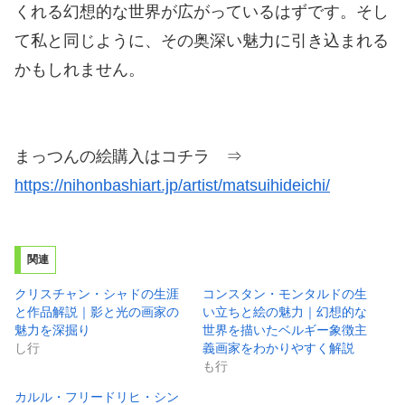
くれる幻想的な世界が広がっているはずです。そし
て私と同じように、その奥深い魅力に引き込まれる
かもしれません。
まっつんの絵購入はコチラ ⇒
https://nihonbashiart.jp/artist/matsuihideichi/
関連
クリスチャン・シャドの生涯
コンスタン・モンタルドの生
と作品解説｜影と光の画家の
い立ちと絵の魅力｜幻想的な
魅力を深掘り
世界を描いたベルギー象徴主
し行
義画家をわかりやすく解説
も行
カルル・フリードリヒ・シン