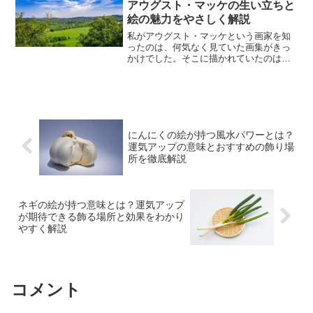
アウグスト・マッケの生い立ちと
絵の魅力をやさしく解説
私がアウグスト・マッケという画家を知
ったのは、何気なく見ていた画集がきっ
かけでした。そこに描かれていたのは、
どこか現実のようでありながら、夢の中
のように柔らかく美しい色彩の世界でし
た。強い主張や重たいテーマを押しつけ
てくるのではなく、日常の...
にんにくの絵が持つ風水パワーとは？
運気アップの意味とおすすめの飾り場
所を徹底解説
ネギの絵が持つ意味とは？運気アップ
が期待できる飾る場所と効果をわかり
やすく解説
コメント