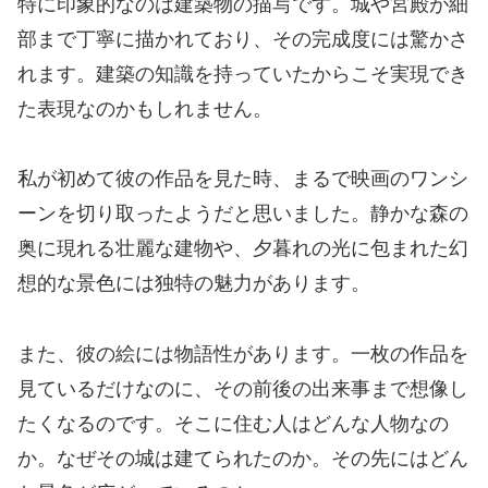
特に印象的なのは建築物の描写です。城や宮殿が細
部まで丁寧に描かれており、その完成度には驚かさ
れます。建築の知識を持っていたからこそ実現でき
た表現なのかもしれません。
私が初めて彼の作品を見た時、まるで映画のワンシ
ーンを切り取ったようだと思いました。静かな森の
奥に現れる壮麗な建物や、夕暮れの光に包まれた幻
想的な景色には独特の魅力があります。
また、彼の絵には物語性があります。一枚の作品を
見ているだけなのに、その前後の出来事まで想像し
たくなるのです。そこに住む人はどんな人物なの
か。なぜその城は建てられたのか。その先にはどん