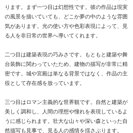
ります。まず一つ目は幻想性です。彼の作品は現実
の風景を描いていても、どこか夢の中のような雰囲
気があります。光の使い方や色彩表現によって、見
る人を非日常の世界へ導いてくれます。
二つ目は建築表現の巧みさです。もともと建築や舞
台装飾に関わっていたため、建物の描写が非常に精
密です。城や宮殿は単なる背景ではなく、作品の主
役として存在感を放っています。
三つ目はロマン主義的な世界観です。自然と建築が
美しく調和し、人間の理想や憧れを表現しているよ
うに感じられます。壮大な山々や深い森といった自
然描写も見事で、見る人の感情を揺さぶります。