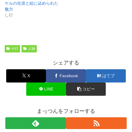
ケルの生涯と絵に込められた
魅力
し行
や行
人物
シェアする
X
Facebook
はてブ
LINE
コピー
まっつんをフォローする