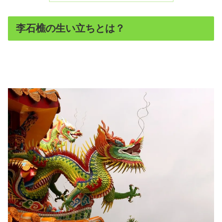
李石樵の生い立ちとは？