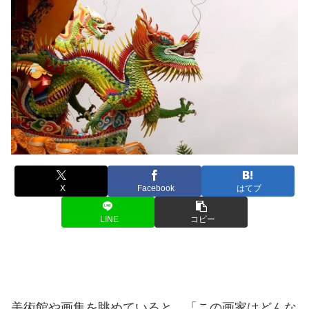
X
Facebook
はてブ
LINE
コピー
美術館や画集を眺めていると、「この画家はどんな