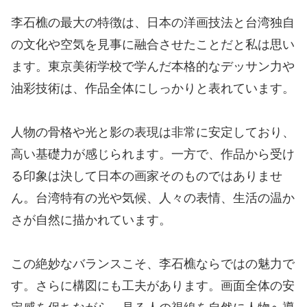
李石樵の最大の特徴は、日本の洋画技法と台湾独自
の文化や空気を見事に融合させたことだと私は思い
ます。東京美術学校で学んだ本格的なデッサン力や
油彩技術は、作品全体にしっかりと表れています。
人物の骨格や光と影の表現は非常に安定しており、
高い基礎力が感じられます。一方で、作品から受け
る印象は決して日本の画家そのものではありませ
ん。台湾特有の光や気候、人々の表情、生活の温か
さが自然に描かれています。
この絶妙なバランスこそ、李石樵ならではの魅力で
す。さらに構図にも工夫があります。画面全体の安