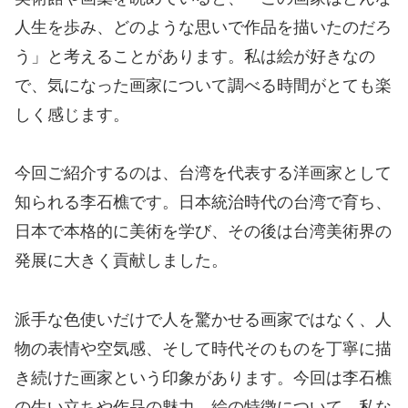
人生を歩み、どのような思いで作品を描いたのだろ
う」と考えることがあります。私は絵が好きなの
で、気になった画家について調べる時間がとても楽
しく感じます。
今回ご紹介するのは、台湾を代表する洋画家として
知られる李石樵です。日本統治時代の台湾で育ち、
日本で本格的に美術を学び、その後は台湾美術界の
発展に大きく貢献しました。
派手な色使いだけで人を驚かせる画家ではなく、人
物の表情や空気感、そして時代そのものを丁寧に描
き続けた画家という印象があります。今回は李石樵
の生い立ちや作品の魅力、絵の特徴について、私な