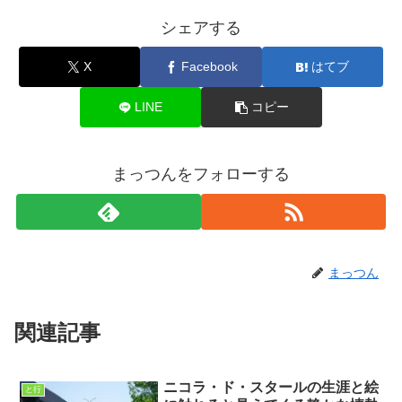
シェアする
X
Facebook
はてブ
LINE
コピー
まっつんをフォローする
まっつん
関連記事
ニコラ・ド・スタールの生涯と絵
と行