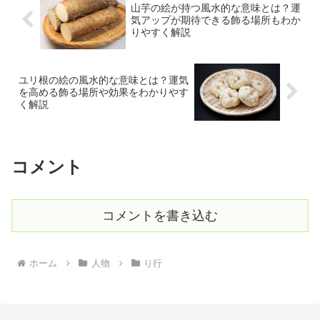
山芋の絵が持つ風水的な意味とは？運
気アップが期待できる飾る場所もわか
りやすく解説
ユリ根の絵の風水的な意味とは？運気
を高める飾る場所や効果をわかりやす
く解説
コメント
コメントを書き込む
ホーム
人物
り行