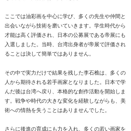
ここでは油彩画を中心に学び、多くの先生や仲間と
出会いながら技術を磨いていきます。学生時代から
才能は高く評価され、日本の公募展である帝展にも
入選しました。当時、台湾出身者が帝展で評価され
ることは決して簡単ではありません。
その中で実力だけで結果を残した李石樵は、多くの
人から期待される若手画家となりました。日本で学
んだ後は台湾へ戻り、本格的な創作活動を開始しま
す。戦争や時代の大きな変化を経験しながらも、美
術への情熱を失うことはありませんでした。
さらに後進の育成にも力を入れ、多くの若い画家を