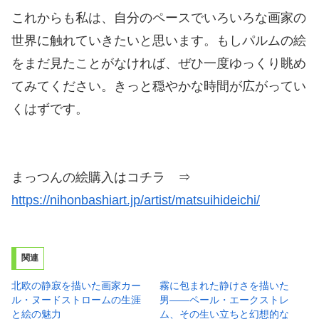
これからも私は、自分のペースでいろいろな画家の
世界に触れていきたいと思います。もしパルムの絵
をまだ見たことがなければ、ぜひ一度ゆっくり眺め
てみてください。きっと穏やかな時間が広がってい
くはずです。
まっつんの絵購入はコチラ ⇒
https://nihonbashiart.jp/artist/matsuihideichi/
関連
北欧の静寂を描いた画家カー
霧に包まれた静けさを描いた
ル・ヌードストロームの生涯
男——ペール・エークストレ
と絵の魅力
ム、その生い立ちと幻想的な