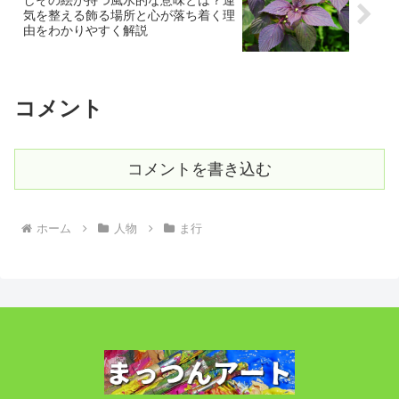
気を整える飾る場所と心が落ち着く理
由をわかりやすく解説
コメント
コメントを書き込む
ホーム
人物
ま行