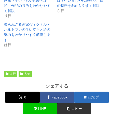
画家？生い立ちや代表的な
は？生い立ちや代表作品、絵
絵、作品の特徴をわかりやす
の特徴をわかりやすく解説
く解説
ら行
り行
知られざる画家ヴィクトル・
ハルトマンの生い立ちと絵の
魅力をわかりやすく解説しま
す
は行
ま行
人物
シェアする
X
Facebook
はてブ
LINE
コピー