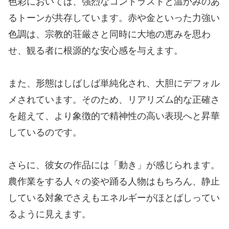
色彩においては、強烈なコントラストと温かみのあ
るトーンが共存しています。赤や金といった力強い
色調は、宗教的荘厳さと同時に大地の恵みを思わ
せ、観る者に根源的な安心感を与えます。
また、形態はしばしば単純化され、大胆にデフォル
メされています。そのため、リアリズム的な正確さ
を超えて、より象徴的で精神性の高い表現へと昇華
しているのです。
さらに、彼女の作品には「動き」が感じられます。
農作業をする人々の姿や踊る人物はもちろん、静止
している対象でさえもエネルギーがほとばしってい
るように見えます。