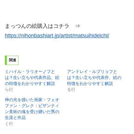
まっつんの絵購入はコチラ ⇒
https://nihonbashiart.jp/artist/matsuihideichi/
関連
ミハイル・ラリオーノフと
アンドレイ・ルブリョフと
は？生い立ちや代表作品、絵
は？生い立ちや代表作、絵の
の特徴をわかりやすく解説
特徴をわかりやすく解説
ら行
る行
神の光を描いた画家・フェオ
ファン・グレク：ビザンティ
ン美術の魂を受け継いだ男の
生涯と作品
く行