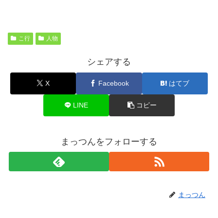
こ行
人物
シェアする
X
Facebook
はてブ
LINE
コピー
まっつんをフォローする
まっつん