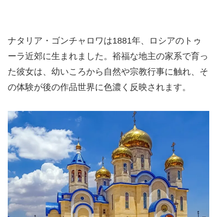
ナタリア・ゴンチャロワは1881年、ロシアのトゥ
ーラ近郊に生まれました。裕福な地主の家系で育っ
た彼女は、幼いころから自然や宗教行事に触れ、そ
の体験が後の作品世界に色濃く反映されます。