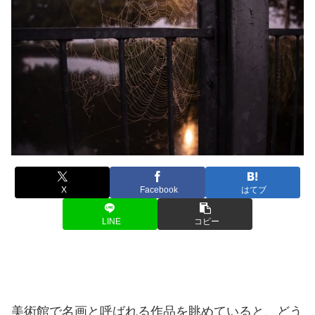
X
Facebook
はてブ
LINE
コピー
美術館で名画と呼ばれる作品を眺めていると、どう