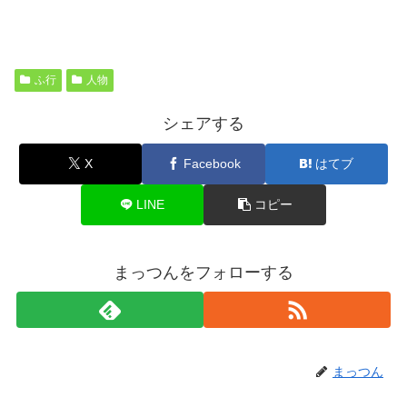
ふ行
人物
シェアする
X
Facebook
はてブ
LINE
コピー
まっつんをフォローする
まっつん