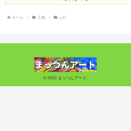
ホーム
人物
ふ行
© 2022 まっつんアート.