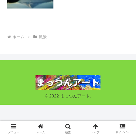
解説
ホーム
風景
© 2022 まっつんアート.
メニュー
ホーム
検索
トップ
サイドバー