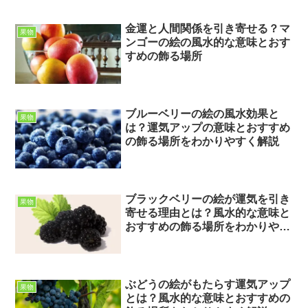
金運と人間関係を引き寄せる？マ
果物
ンゴーの絵の風水的な意味とおす
すめの飾る場所
ブルーベリーの絵の風水効果と
果物
は？運気アップの意味とおすすめ
の飾る場所をわかりやすく解説
ブラックベリーの絵が運気を引き
果物
寄せる理由とは？風水的な意味と
おすすめの飾る場所をわかりやす
く解説
ぶどうの絵がもたらす運気アップ
果物
とは？風水的な意味とおすすめの