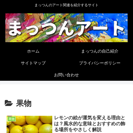
まっつんのアート関連を紹介するサイト
ホーム
まっつんの自己紹介
サイトマップ
プライバシーポリシー
お問い合わせ
果物
レモンの絵が運気を変える理由と
果物
は？風水的な意味とおすすめの飾
る場所をやさしく解説