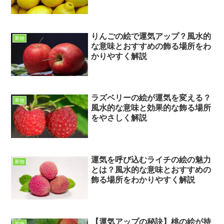
りんごの絵で運気アップ？風水的
果物
な意味とおすすめの飾る場所をわ
かりやすく解説
ラズベリーの絵が運気を変える？
果物
風水的な意味と効果的な飾る場所
をやさしく解説
運気を呼び込むライチの絵の魅力
果物
とは？風水的な意味とおすすめの
飾る場所をわかりやすく解説
【運気アップの秘訣】桃の絵が持
果物