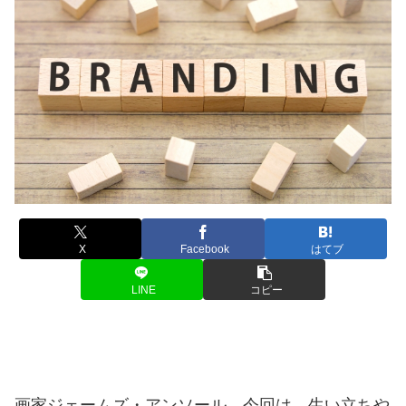
X
Facebook
はてブ
LINE
コピー
画家ジェームズ・アンソール。今回は、生い立ちや