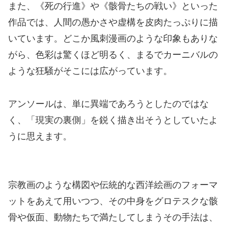
また、《死の行進》や《骸骨たちの戦い》といった
作品では、人間の愚かさや虚構を皮肉たっぷりに描
いています。どこか風刺漫画のような印象もありな
がら、色彩は驚くほど明るく、まるでカーニバルの
ような狂騒がそこには広がっています。
アンソールは、単に異端であろうとしたのではな
く、「現実の裏側」を鋭く描き出そうとしていたよ
うに思えます。
宗教画のような構図や伝統的な西洋絵画のフォーマ
ットをあえて用いつつ、その中身をグロテスクな骸
骨や仮面、動物たちで満たしてしまうその手法は、