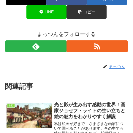
LINE
コピー
まっつんをフォローする
まっつん
関連記事
光と影が生み出す感動の世界！画
ら行
家ジョセフ・ライトの生い立ちと
絵の魅力をわかりやすく解説
私は絵画が好きで、さまざまな画家につ
いて調べることがあります。その中でも