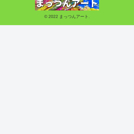
© 2022 まっつんアート.