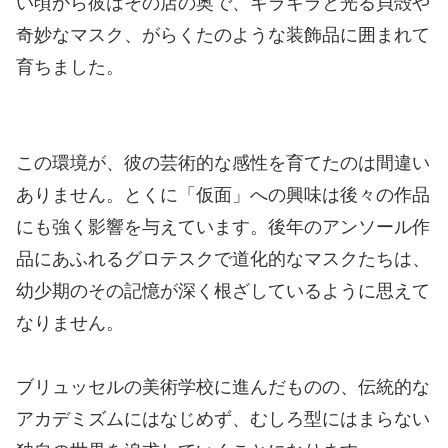
い頃から彼はその店の奥で、キラキラと光る貝殻や
奇妙なマスク、がらくたのような装飾品に囲まれて
育ちました。
この環境が、彼の芸術的な感性を育てたのは間違い
ありません。とくに「仮面」への興味は後々の作品
にも強く影響を与えています。後年のアンソール作
品にあふれるグロテスクで道化的なマスクたちは、
幼少期のその記憶が深く根ざしているように思えて
なりません。
ブリュッセルの美術学校に進んだものの、伝統的な
アカデミズムにはなじめず、むしろ型にはまらない